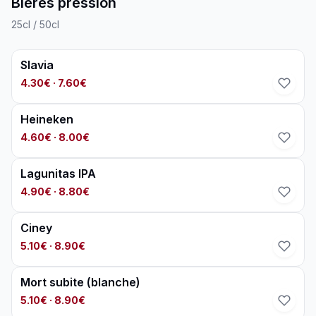
Bières pression
25cl / 50cl
Slavia
4.30€
· 7.60€
Heineken
4.60€
· 8.00€
Lagunitas IPA
4.90€
· 8.80€
Ciney
5.10€
· 8.90€
Mort subite (blanche)
5.10€
· 8.90€