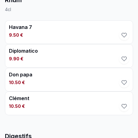
Rhum
4cl
Havana 7
9.50 €
Diplomatico
9.90 €
Don papa
10.50 €
Clément
10.50 €
Digestifs