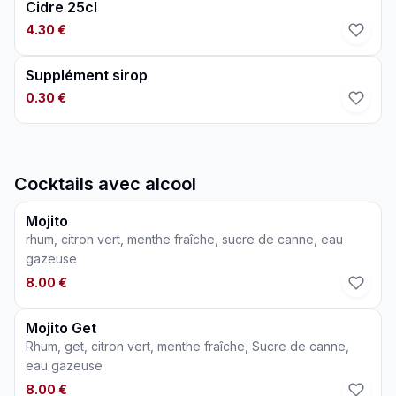
Cidre 25cl
4.30 €
Supplément sirop
0.30 €
Cocktails avec alcool
Mojito
rhum, citron vert, menthe fraîche, sucre de canne, eau
gazeuse
8.00 €
Mojito Get
Rhum, get, citron vert, menthe fraîche, Sucre de canne,
eau gazeuse
8.00 €