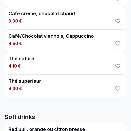
Café crème, chocolat chaud
3.90 €
Café/Chocolat viennois, Cappuccino
4.50 €
Thé nature
4.10 €
Thé supérieur
4.30 €
Soft drinks
Red bull, orange ou citron pressé