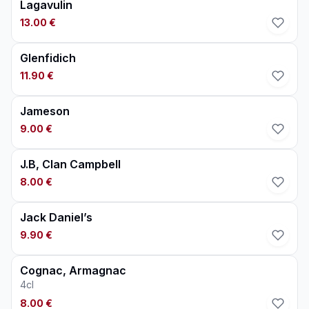
Lagavulin
13.00 €
Glenfidich
11.90 €
Jameson
9.00 €
J.B, Clan Campbell
8.00 €
Jack Daniel’s
9.90 €
Cognac, Armagnac
4cl
8.00 €