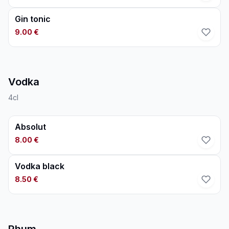
Gin tonic
9.00 €
Vodka
4cl
Absolut
8.00 €
Vodka black
8.50 €