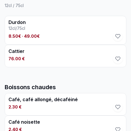
12cl / 75cl
Durdon
12cl/75cl
8.50€
· 49.00€
Cattier
76.00 €
Boissons chaudes
Café, café allongé, décaféiné
2.30 €
Café noisette
2.40 €