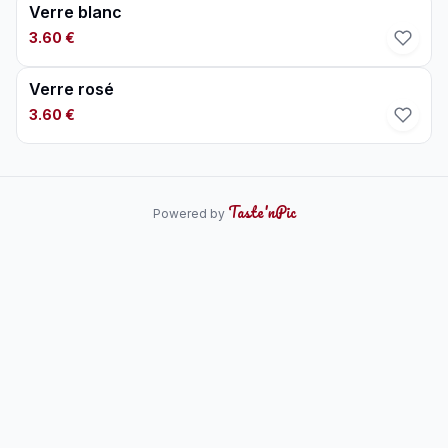
Verre blanc
3.60 €
Verre rosé
3.60 €
Taste'nPic
Powered by