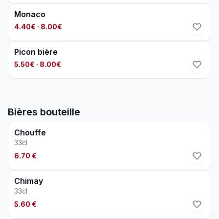
Monaco
4.40€
· 8.00€
Picon bière
5.50€
· 8.00€
Bières bouteille
Chouffe
33cl
6.70 €
Chimay
33cl
5.60 €