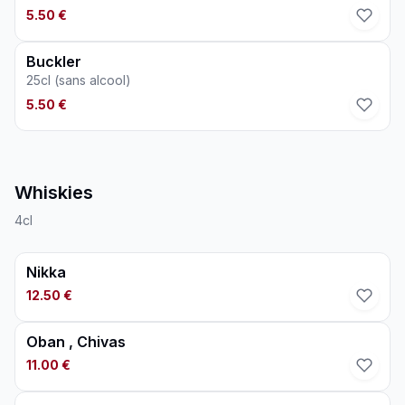
5.50 €
Buckler
25cl (sans alcool)
5.50 €
Whiskies
4cl
Nikka
12.50 €
Oban , Chivas
11.00 €