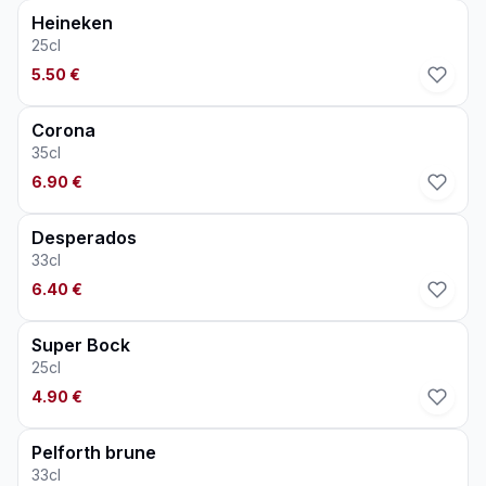
Heineken
25cl
5.50 €
Corona
35cl
6.90 €
Desperados
33cl
6.40 €
Super Bock
25cl
4.90 €
Pelforth brune
33cl