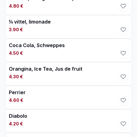
4.80 €
¼ vittel, limonade
3.90 €
Coca Cola, Schweppes
4.50 €
Orangina, Ice Tea, Jus de fruit
4.30 €
Perrier
4.60 €
Diabolo
4.20 €