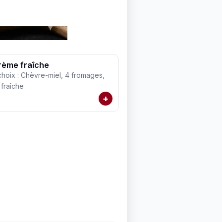
rème fraîche
choix : Chèvre-miel, 4 fromages,
fraîche
+