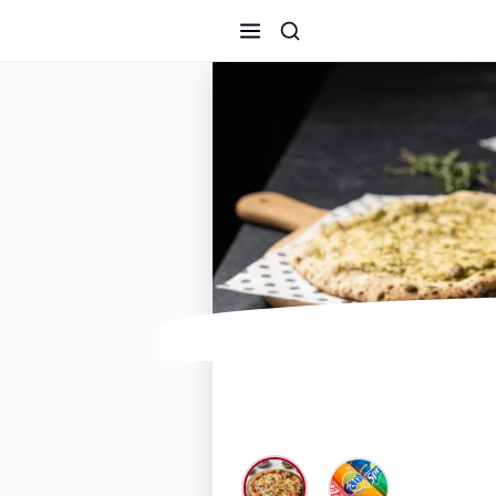
Chef no Probl