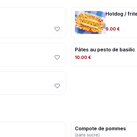
Hotdog / frit
9.00 €
Pâtes au pesto de basilic
10.00 €
f
Compote de pommes
(sans sucre)