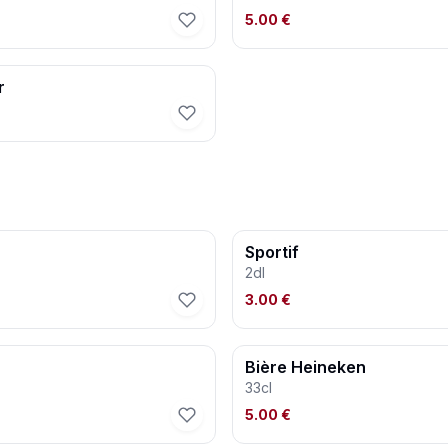
5.00 €
r
Sportif
2dl
3.00 €
Bière Heineken
33cl
5.00 €