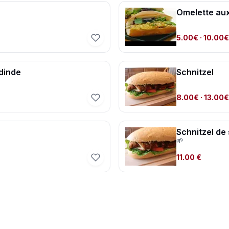
Omelette aux
5.00€
· 10.00€
dinde
Schnitzel
8.00€
· 13.00€
Schnitzel de 
🌱
11.00 €