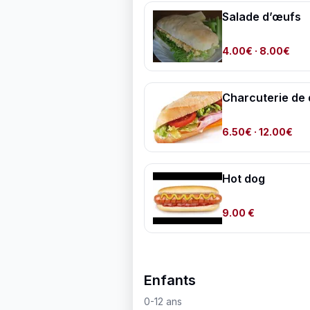
Salade d’œufs
4.00€
· 8.00€
Charcuterie de 
6.50€
· 12.00€
Hot dog
9.00 €
Enfants
0-12 ans