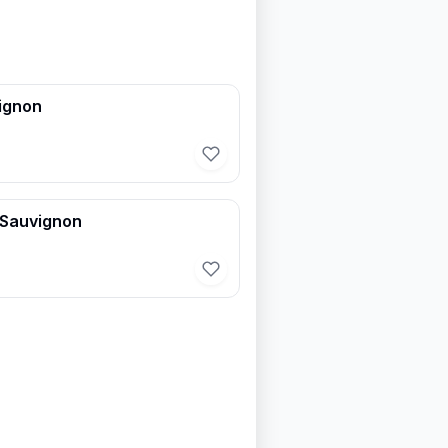
ignon
 Sauvignon