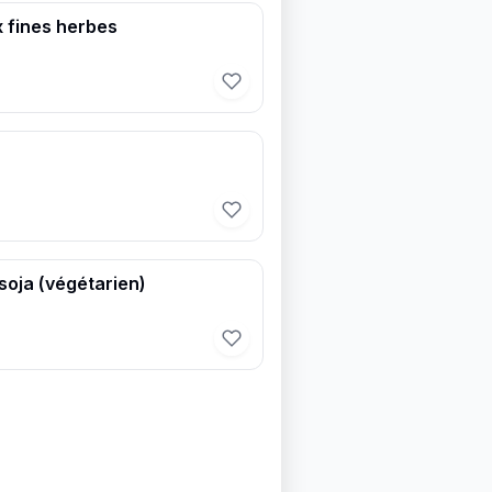
 fines herbes
soja (végétarien)