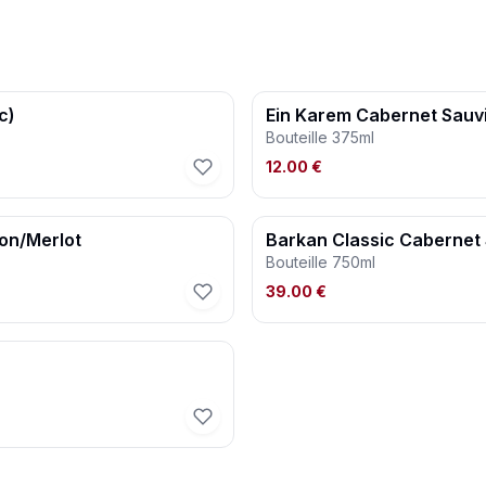
c)
Ein Karem Cabernet Sauv
Bouteille 375ml
12.00 €
on/Merlot
Barkan Classic Cabernet
Bouteille 750ml
39.00 €