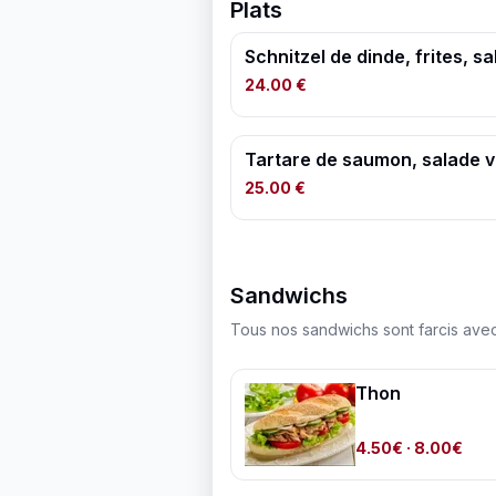
Plats
Schnitzel de dinde, frites, s
24.00 €
Tartare de saumon, salade ve
25.00 €
Sandwichs
Tous nos sandwichs sont farcis avec
Thon
4.50€
· 8.00€