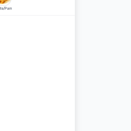
lla/Pain