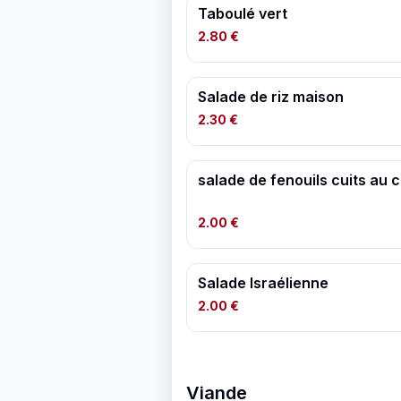
Taboulé vert
2.80 €
Salade de riz maison
2.30 €
salade de fenouils cuits au
2.00 €
Salade Israélienne
2.00 €
Viande