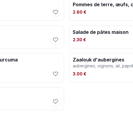
Pommes de terre, œufs, 
2.60 €
Salade de pâtes maison
2.30 €
 curcuma
Zaalouk d'aubergines
aubergines, oignons, ail, papri
3.00 €