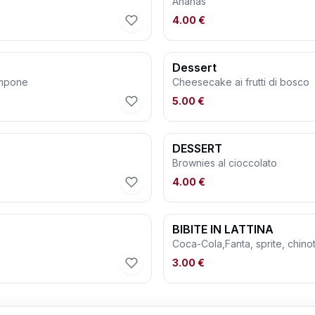
Ananas
4.00 €
Dessert
ampone
Cheesecake ai frutti di bosco
5.00 €
DESSERT
Brownies al cioccolato
4.00 €
BIBITE IN LATTINA
Coca-Cola,Fanta, sprite, chino
3.00 €