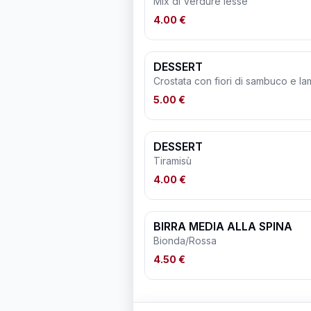
Mix di Verdure lesse
4.00 €
DESSERT
Crostata con fiori di sambuco e l
5.00 €
DESSERT
Tiramisù
4.00 €
BIRRA MEDIA ALLA SPINA
Bionda/Rossa
4.50 €