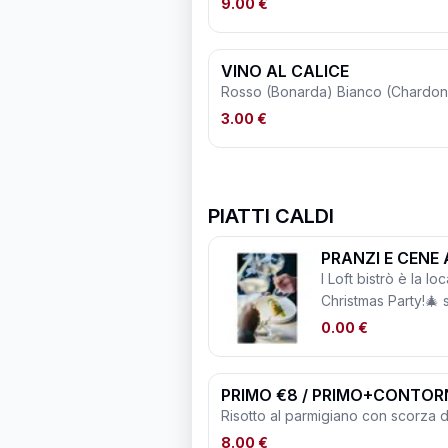
9.00 €
VINO AL CALICE
Rosso (Bonarda) Bianco (Chardonn
3.00 €
PIATTI CALDI
PRANZI E CENE 
I Loft bistrò è la lo
Christmas Party!🎄 
tua esigenza, menù
0.00 €
particolare attenzi
alimentari. Regala 
e divertimento. 🎁 Per info e prenotazioni: ✉️
PRIMO €8 / PRIMO+CONTOR
email:
mbistro@my
Risotto al parmigiano con sc
8.00 €