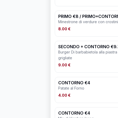
PRIMO €8 / PRIMO+CONTOR
Minestrone di verdure con crostin
8.00 €
SECONDO + CONTORNO €9.
Burger Di barbabietola alla piast
grigliate
9.00 €
CONTORNO €4
Patate al Forno
4.00 €
CONTORNO €4