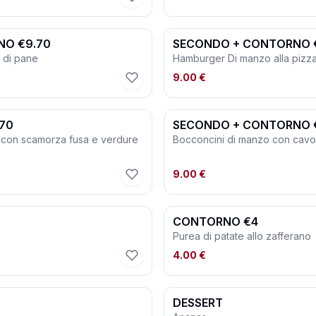
NO €9.70
SECONDO + CONTORNO 
i di pane
Hamburger Di manzo alla pizza
9.00 €
70
SECONDO + CONTORNO 
ra con scamorza fusa e verdure
Bocconcini di manzo con cavol
9.00 €
CONTORNO €4
Purea di patate allo zafferano
4.00 €
DESSERT