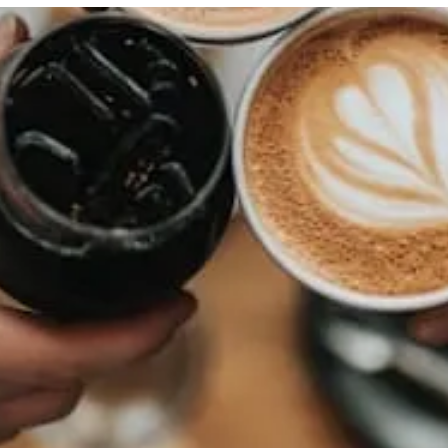
taurant italien