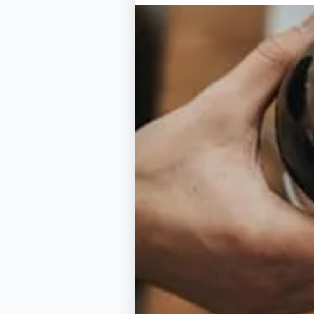
Pizza d'Issy res
Nos cartes