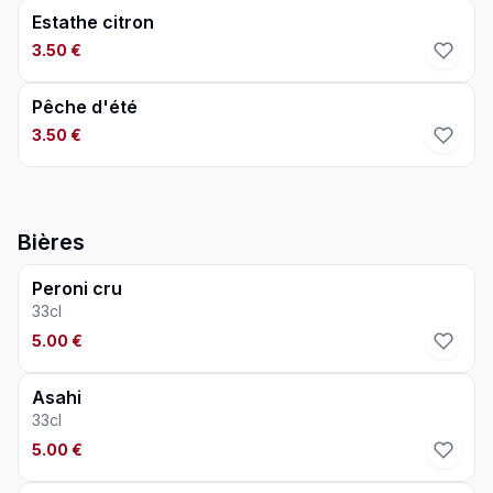
Estathe citron
3.50 €
Pêche d'été
3.50 €
Bières
Peroni cru
33cl
5.00 €
Asahi
33cl
5.00 €