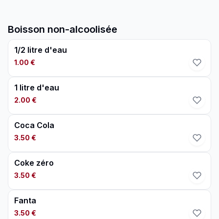
Boisson non-alcoolisée
1/2 litre d'eau
1.00 €
1 litre d'eau
2.00 €
Coca Cola
3.50 €
Coke zéro
3.50 €
Fanta
3.50 €