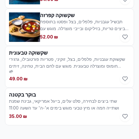
טבעי (תוספת סלמון מעושן 12 ₪)
שקשוקה קפרזה
תבשיל עגבניות, פלפלים, בצל ופסטו בתוספת
ביצים טריות, בזיליקום ובייבי מוצרלה. מוגש עם
לחם הבית, טחינה, זיתים ושתייה חמה או מיץ
52.00 ₪
טבעי ניתן להזמין את המנה ללא גלוטן
שקשוקה טבעונית
שקשוקת עגבניות, פלפלים, בצל, זוקיני, פטריות פורטובילו, גרגירי
חומוס ומוצרלה טבעונית. מוגש עם לחם הבית, טחינה, זיתים
🌱
ושתייה חמה או מיץ טבעי ניתן להזמין את המנה ללא גלוטן
49.00 ₪
בוקר בקטנה
שתי ביצים לבחירה, סלט עלים, בייגל אמריקאי, גבינת שמנת
ושתייה חמה או מיץ טבעי מוגש בימים א'-ה' עד השעה 11:00
35.00 ₪