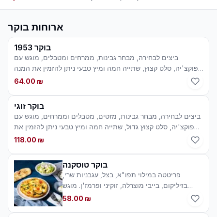
ארוחות בוקר
בוקר 1953
ביצים לבחירה, מבחר גבינות, ממרחים ומטבלים, מוגש עם
פוקצ'יה, סלט קצוץ, שתייה חמה ומיץ טבעי ניתן להזמין את המנה
ללא גלוטן
64.00 ₪
בוקר זוגי
ביצים לבחירה, מבחר גבינות, מזטים, מטבלים וממרחים, מוגש עם
פוקצ'יה, סלט קצוץ גדול, שתייה חמה ומיץ טבעי ניתן להזמין את
המנה ללא גלוטן
118.00 ₪
בוקר טוסקנה
פריטטה במילוי תפו"א, בצל, עגבניות שרי,
בזיליקום, בייבי מוצרלה, זוקיני ופרמז'ן. מוגש
בליווי לחם הבית, גבינת שמנת, גבינת פטה
58.00 ₪
מתובלת, בייבי סלטקיסר, שתייה חמה ומיץ טבעי