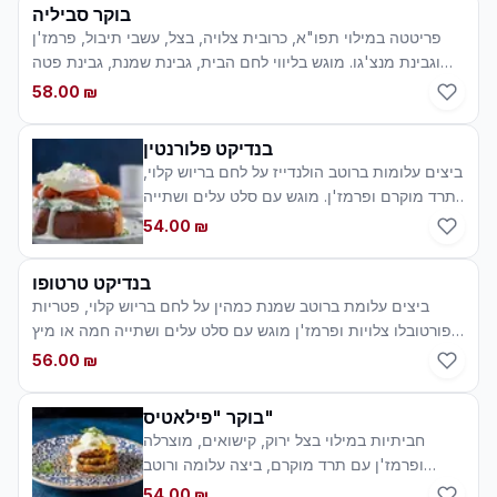
בוקר סביליה
פריטטה במילוי תפו"א, כרובית צלויה, בצל, עשבי תיבול, פרמז'ן
וגבינת מנצ'גו. מוגש בליווי לחם הבית, גבינת שמנת, גבינת פטה
מתובלת, בייבי סלט קיסר, שתייה חמה ומיץ טבעי
58.00 ₪
בנדיקט פלורנטין
ביצים עלומות ברוטב הולנדייז על לחם בריוש קלוי,
תרד מוקרם ופרמז'ן. מוגש עם סלט עלים ושתייה
חמה או מיץ טבעי (תוספת סלמון מעושן 12 ₪)
54.00 ₪
בנדיקט טרטופו
ביצים עלומת ברוטב שמנת כמהין על לחם בריוש קלוי, פטריות
פורטובלו צלויות ופרמז'ן מוגש עם סלט עלים ושתייה חמה או מיץ
טבעי (תוספת סלמון מעושן 12 ₪)
56.00 ₪
בוקר "פילאטיס"
חביתיות במילוי בצל ירוק, קישואים, מוצרלה
ופרמז'ן עם תרד מוקרם, ביצה עלומה ורוטב
הולנדייז, מוגש עם סלט עלים ושתייה חמה או מיץ
54.00 ₪