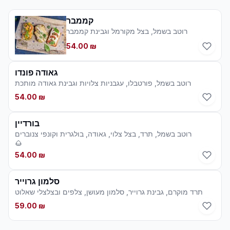
קממבר
רוטב בשמל, בצל מקורמל וגבינת קממבר
54.00 ₪
גאודה פונדו
רוטב בשמל, פורטבלו, עגבניות צלויות וגבינת גאודה מותכת
54.00 ₪
בורדיין
רוטב בשמל, תרד, בצל צלוי, גאודה, בולגרית וקונפי צנוברים
🌰
54.00 ₪
סלמון גרוייר
תרד מוקרם, גבינת גרוייר, סלמון מעושן, צלפים ובצלצלי שאלוט
59.00 ₪