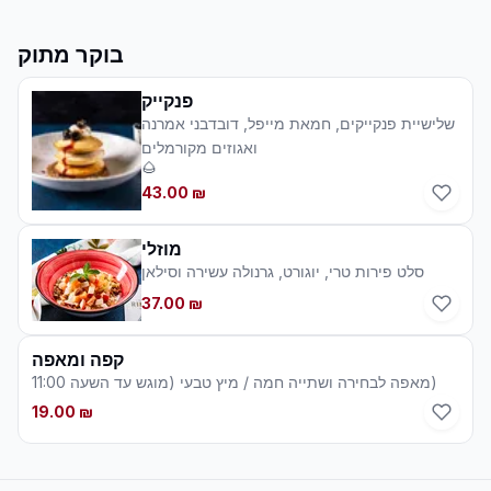
בוקר מתוק
פנקייק
שלישיית פנקייקים, חמאת מייפל, דובדבני אמרנה
ואגוזים מקורמלים
🌰
43.00 ₪
מוזלי
סלט פירות טרי, יוגורט, גרנולה עשירה וסילאן
37.00 ₪
קפה ומאפה
מאפה לבחירה ושתייה חמה / מיץ טבעי (מוגש עד השעה 11:00)
19.00 ₪