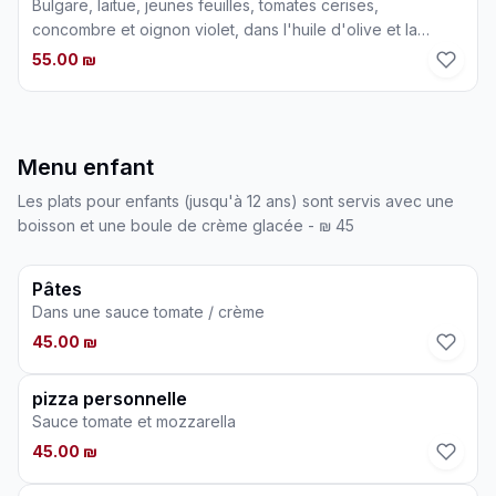
Bulgare, laitue, jeunes feuilles, tomates cerises,
concombre et oignon violet, dans l'huile d'olive et la
sauce au citron
55.00 ₪
Menu enfant
Les plats pour enfants (jusqu'à 12 ans) sont servis avec une
boisson et une boule de crème glacée - ₪ 45
Pâtes
Dans une sauce tomate / crème
45.00 ₪
pizza personnelle
Sauce tomate et mozzarella
45.00 ₪