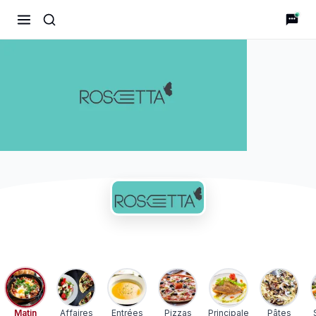
Rosetta
Matin
Affaires
Entrées
Pizzas
Principale
Pâtes