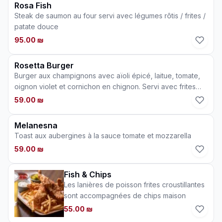
Rosa Fish
Steak de saumon au four servi avec légumes rôtis / frites /
patate douce
95.00 ₪
Rosetta Burger
Burger aux champignons avec aïoli épicé, laitue, tomate,
oignon violet et cornichon en chignon. Servi avec frites
maison
59.00 ₪
Melanesna
Toast aux aubergines à la sauce tomate et mozzarella
59.00 ₪
Fish & Chips
Les lanières de poisson frites croustillantes
sont accompagnées de chips maison
55.00 ₪