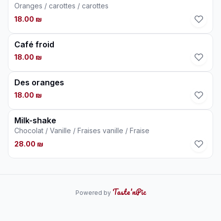
Oranges / carottes / carottes
18.00 ₪
Café froid
18.00 ₪
Des oranges
18.00 ₪
Milk-shake
Chocolat / Vanille / Fraises vanille / Fraise
28.00 ₪
Taste'nPic
Powered by