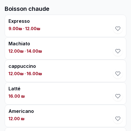
Boisson chaude
Expresso
9.00₪
· 12.00₪
Machiato
12.00₪
· 14.00₪
cappuccino
12.00₪
· 16.00₪
Latté
16.00 ₪
Americano
12.00 ₪