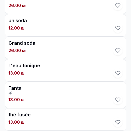
26.00 ₪
un soda
12.00 ₪
Grand soda
26.00 ₪
L'eau tonique
13.00 ₪
Fanta
🌱
13.00 ₪
thé fusée
13.00 ₪