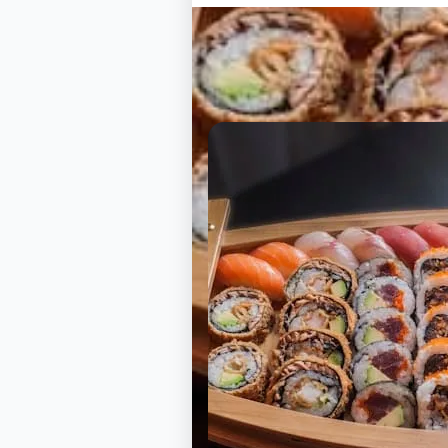
Tau 77
Nos cartes