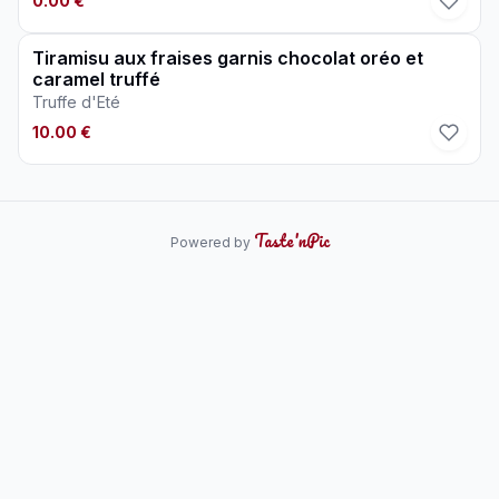
0.00 €
Tiramisu aux fraises garnis chocolat oréo et
caramel truffé
Truffe d'Eté
10.00 €
Taste'nPic
Powered by