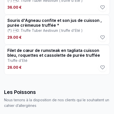
(*) 0: Truffe Tuber Aestivum ( truffe d'Eté )
36.00 €
Souris d'Agneau confite et son jus de cuisson ,
purée crèmeuse truffée *
(*) 0: Truffe Tuber Aestivum ( truffe d'Eté )
29.00 €
Filet de cœur de rumsteak en tagliata cuisson
bleu, roquettes et cassolette de purée truffée
Truffe d'Eté
26.00 €
Les Poissons
Nous tenons à la disposition de nos clients qui le souhaitent un
cahier d’allergènes