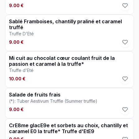
9.00 €
Sablé Framboises, chantilly praliné et caramel
truffé
Truffe D'Eté
9.00 €
Mi cuit au chocolat cœur coulant fruit de la
passion et caramel à la truffe*
Truffe d'Eté
10.00 €
Salade de fruits frais
(*): Tuber Aestivum Truffle (Summer truffle)
9.00 €
CrE8me glacE9e et sorbets au choix, chantilly et
caramel E0 la truffe* Truffe d'EtE9