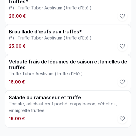
truffes*
(*) : Truffe Tuber Aestivum ( truffe d'Eté )
26.00 €
Brouillade d’œufs aux truffes*
(*) : Truffe Tuber Aestivum ( truffe d'Eté )
25.00 €
Velouté frais de légumes de saison et lamelles de
truffes
Truffe Tuber Aestivum ( truffe d'Eté )
16.00 €
Salade du ramasseur et truffe
Tomate, artichaut,œuf poché, crypy bacon, cébettes,
vinaigrette truffée.
19.00 €