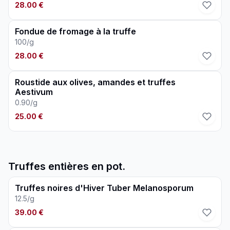
28.00 €
Fondue de fromage à la truffe
100/g
28.00 €
Roustide aux olives, amandes et truffes
Aestivum
0.90/g
25.00 €
Truffes entières en pot.
Truffes noires d'Hiver Tuber Melanosporum
12.5/g
39.00 €