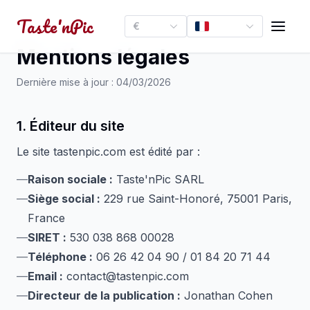
Taste'nPic
€
Mentions légales
Dernière mise à jour : 04/03/2026
1. Éditeur du site
Le site tastenpic.com est édité par :
Raison sociale :
Taste'nPic SARL
Siège social :
229 rue Saint-Honoré, 75001 Paris,
France
SIRET :
530 038 868 00028
Téléphone :
06 26 42 04 90 / 01 84 20 71 44
Email :
contact@tastenpic.com
Directeur de la publication :
Jonathan Cohen